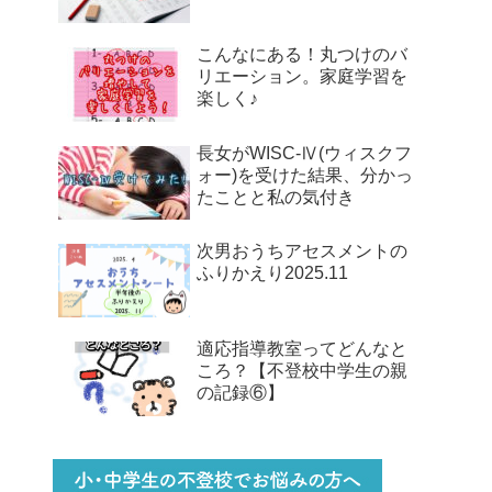
こんなにある！丸つけのバ
リエーション。家庭学習を
楽しく♪
長女がWISC-Ⅳ(ウィスクフ
ォー)を受けた結果、分かっ
たことと私の気付き
次男おうちアセスメントの
ふりかえり2025.11
適応指導教室ってどんなと
ころ？【不登校中学生の親
の記録⑥】