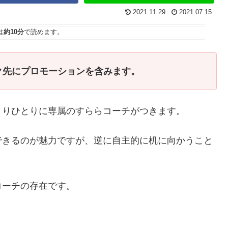
2021.11.29
2021.07.15
は
約10分
で読めます。
ク先にプロモーションを含みます。
とりひとりに専属のすららコーチがつきます。
できるのが魅力ですが、逆に自主的に机に向かうこと
コーチの存在です。