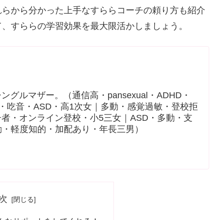
れらから分かった上手なすららコーチの頼り方も紹介
て、すららの学習効果を最大限活かしましょう。
グルマザー。（通信高・pansexual・ADHD・
黙・吃音・ASD・高1次女｜多動・感覚過敏・登校拒
者・オンライン登校・小5三女｜ASD・多動・支
動・軽度知的・加配あり・年長三男）
次