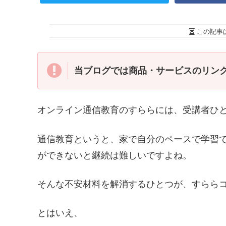
この記事
当ブログでは商品・サービスのリン
オンライン通信教育のすららには、受講者ひ
通信教育というと、家で自分のペースで学習
ができないと継続は難しいですよね。
そんな不安材料を解消するひとつが、すらら
とはいえ、