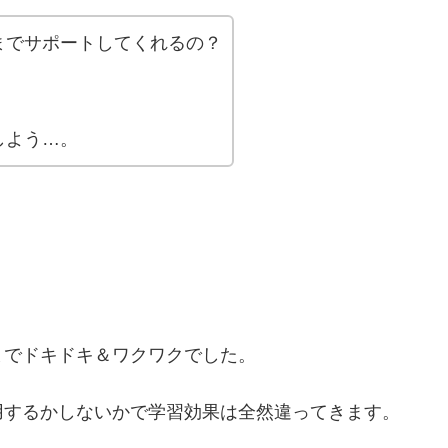
までサポートしてくれるの？
しよう…。
までドキドキ＆ワクワクでした。
用するかしないかで学習効果は全然違ってきます。