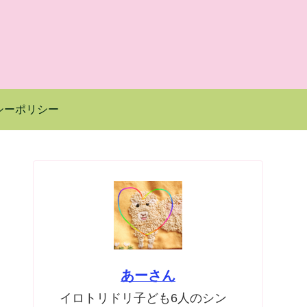
シーポリシー
あーさん
イロトリドリ子ども6人のシン