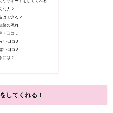
んなサポートをしてくれる！
んな人？
名はできる？
連絡の流れ
判・口コミ
良い口コミ
悪い口コミ
るには？
をしてくれる！