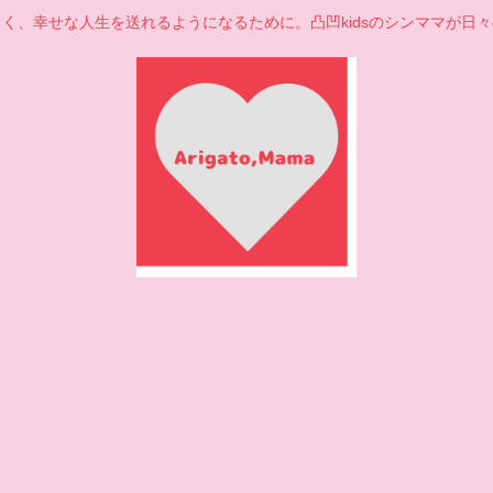
く、幸せな人生を送れるようになるために。凸凹kidsのシンママが日