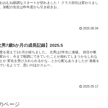
おむね順調なスタートが切れました！ クラス担任は変わりまし
、加配の先生は昨年度から引き続きお...
2025.06.04
男7歳5か月の成長記録】2025.5
迎えて1か月が経ちました。 次男は2年生に進級。 担任や教
変わり、今まで順調にできていたことが崩れてしまうかもしれな
とか 変化を受け入れられるかな…とか心配もありましたが 進級を
でいるようで、思いのほかスムー...
2025.05.17
のページ