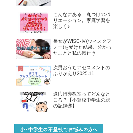
こんなにある！丸つけのバ
リエーション。家庭学習を
楽しく♪
長女がWISC-Ⅳ(ウィスクフ
ォー)を受けた結果、分かっ
たことと私の気付き
次男おうちアセスメントの
ふりかえり2025.11
適応指導教室ってどんなと
ころ？【不登校中学生の親
の記録⑥】