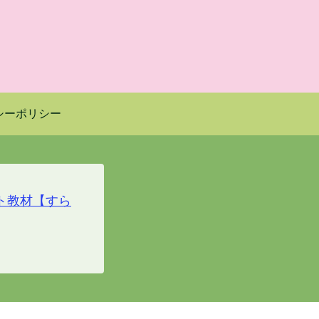
シーポリシー
ト教材【すら