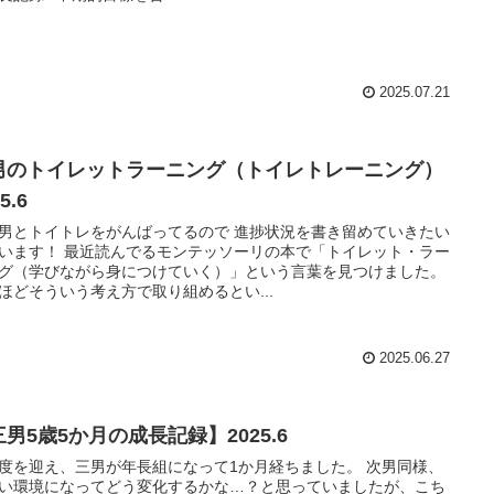
2025.07.21
男のトイレットラーニング（トイレトレーニング）
5.6
男とトイトレをがんばってるので 進捗状況を書き留めていきたい
んでるモンテッソーリの本で「トイレット・ラー
グ（学びながら身につけていく）」という言葉を見つけました。
ほどそういう考え方で取り組めるとい...
2025.06.27
男5歳5か月の成長記録】2025.6
度を迎え、三男が年長組になって1か月経ちました。 次男同様、
い環境になってどう変化するかな…？と思っていましたが、こち