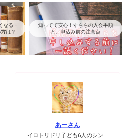
くなる・
知ってて安心！すららの入会手順
め方は？
と、申込み前の注意点
あーさん
イロトリドリ子ども6人のシン