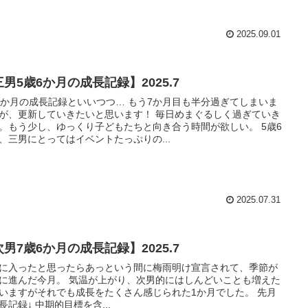
2025.09.01
男5歳6か月の成長記録】2025.7
6か月の成長記録といいつつ… もう7か月目も半分過ぎてしまいま
が、更新していきたいと思います！ 毎日めまぐるしく過ぎていき
。もう少し、ゆっくり子どもたちと向き合う時間が欲しい。 5歳6
、三男にとってはイベントたっぷりの...
2025.07.31
男7歳6か月の成長記録】2025.7
に入ったと思ったらあっという間に梅雨明け宣言されて、季節が
に進んだ今月。 気温が上がり、次男的にはしんどいことも増えた
いますがそれでも成長をたくさん感じられた1か月でした。 先月
の成長記録↓ 中期的目標を含...