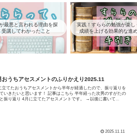
が最悪と言われる理由を探
実践！すららの勉強が楽し
。受講してわかったこと
成績を上げる効果的な進
男おうちアセスメントのふりかえり2025.11
に立てたおうちアセスメントから半年が経過したので、振り返りを
たいと思います！ 記事はこちら 半年経った次男のすがたの
評価と振り返り 4月に立てたアセスメントです。 →以後に書いて...
2025.11.11