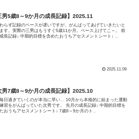
男5歳8～9か月の成長記録】2025.11
わらず記録のペースが遅いですが、がんばってあげていきたいと
ます。実際の三男はもうすぐ5歳11か月。ペース上げてこ～。 前
回の成長記録↓ 中期的目標を含めたおうちアセスメントシート↓ ...
2025.11.09
男7歳8～9か月の成長記録】2025.10
毎日過ぎていくのが本当に早い… 10月から本格的に始まった運動
をがんばっていた次男です。 先月の成長記録↓ 中期的目標を
含めたおうちアセスメントシート↓ 7歳8～9か月のト...