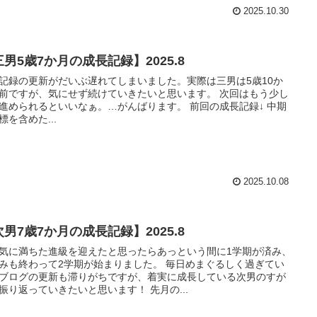
2025.10.30
男5歳7か月の成長記録】2025.8
記録の更新がだいぶ遅れてしまいました。実際は三男は5歳10か
前ですが、気にせず続けていきたいと思います。 次回はもう少し
められるといいなぁ。…がんばります。 前回の成長記録↓ 中期
標を含めた...
2025.10.08
男7歳7か月の成長記録】2025.8
気に満ちた進級を迎えたと思ったらあっという間に1学期が済み、
みも終わって2学期が始まりました。 毎日めまぐるしく過ぎてい
ブログの更新も滞りがちですが、着実に成長している次男のすが
たを振り返っていきたいと思います！ 先月の...