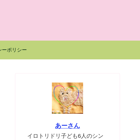
シーポリシー
あーさん
イロトリドリ子ども6人のシン