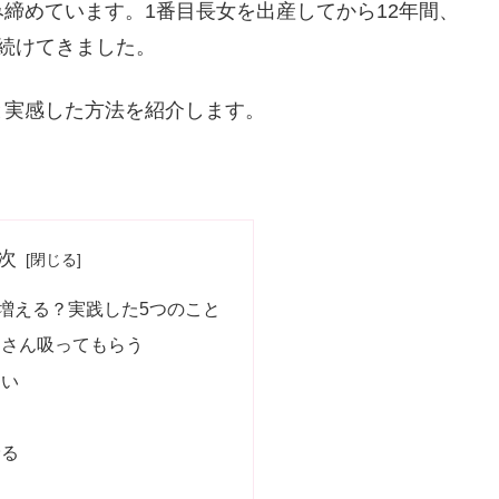
締めています。1番目長女を出産してから12年間、
続けてきました。
と実感した方法を紹介します。
次
増える？実践した5つのこと
くさん吸ってもらう
ない
摂る