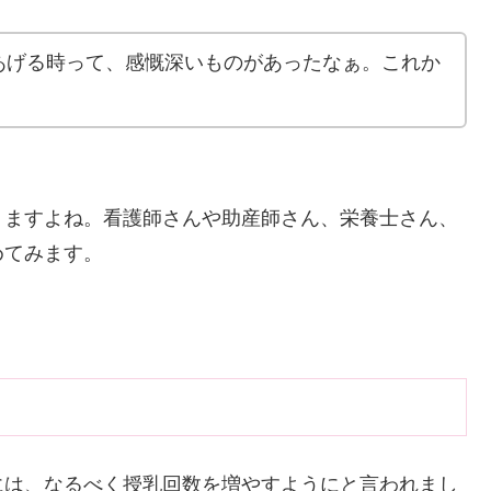
あげる時って、感慨深いものがあったなぁ。これか
！
りますよね。看護師さんや助産師さん、栄養士さん、
めてみます。
には、なるべく授乳回数を増やすようにと言われまし