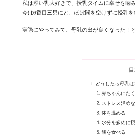
私は添い乳大好きで、授乳タイムに幸せを噛み
今は6番目三男にと、ほぼ間を空けずに授乳を
実際にやってみて、母乳の出が良くなった！
目
どうしたら母乳は
赤ちゃんにた
ストレス溜め
体を温める
水分を多めに
餅を食べる