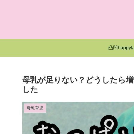
凸凹happyfa
母乳が足りない？どうしたら増
した
母乳育児