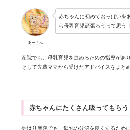
赤ちゃんに初めておっぱいを
ら母乳育児頑張ろうって思う
あーさん
産院でも、母乳育児を進めるための指導があ
そして先輩ママから受けたアドバイスをまと
赤ちゃんにたくさん吸ってもらう
やはり産院でも、母乳の分泌を良くするため