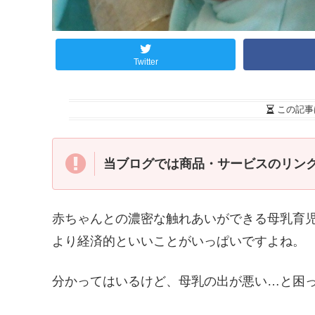
Twitter
この記事
当ブログでは商品・サービスのリン
赤ちゃんとの濃密な触れあいができる母乳育
より経済的といいことがいっぱいですよね。
分かってはいるけど、母乳の出が悪い…と困