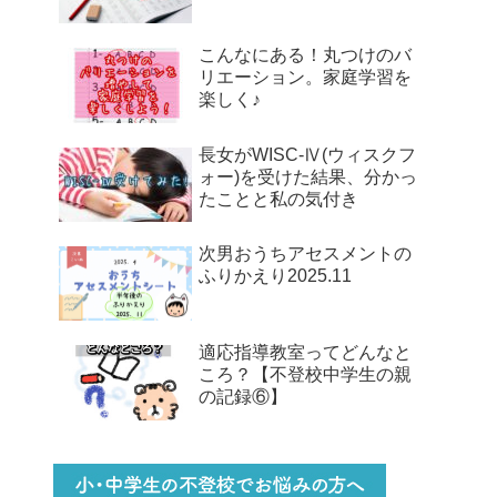
こんなにある！丸つけのバ
リエーション。家庭学習を
楽しく♪
長女がWISC-Ⅳ(ウィスクフ
ォー)を受けた結果、分かっ
たことと私の気付き
次男おうちアセスメントの
ふりかえり2025.11
適応指導教室ってどんなと
ころ？【不登校中学生の親
の記録⑥】