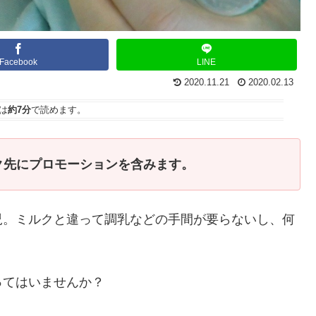
Facebook
LINE
2020.11.21
2020.02.13
は
約7分
で読めます。
ク先にプロモーションを含みます。
児。ミルクと違って調乳などの手間が要らないし、何
ってはいませんか？