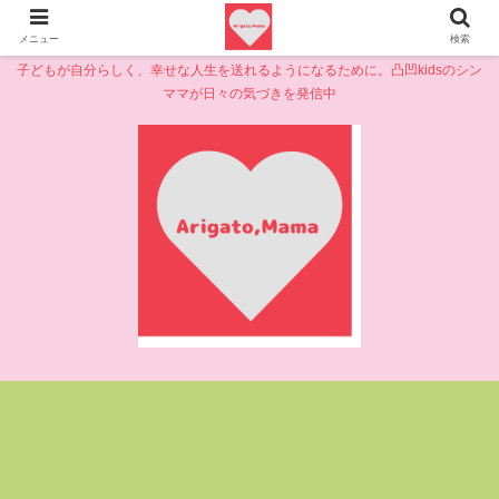
メニュー
検索
子どもが自分らしく、幸せな人生を送れるようになるために。凸凹kidsのシン
ママが日々の気づきを発信中