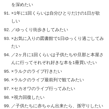
を深めたい
×1年に1回くらいは自分ひとりだけの1日が欲
しい
／ゆっくり街歩きしてみたい
×お気に入りの図書館で1日ゆっくり過ごしてみ
たい
／2ヶ月に1回くらいは子供たちや旦那と本屋さ
んに行ってそれぞれ好きな本を1冊買いたい
×ラルクのライブ行きたい
×ラルクのライブ最前列で観てみたい
×セカオワのライブ行ってみたい
×視力回復したい
／子供たちに赤ちゃん出来たら、孫守りしたい