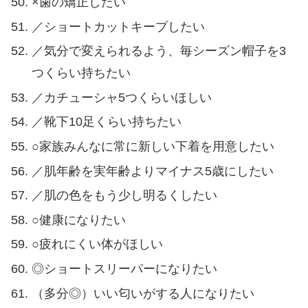
×歯の矯正したい
／ショートカットキープしたい
／気分で変えられるよう、毎シーズン帽子を3
つくらい持ちたい
／カチューシャ5つくらいほしい
／靴下10足くらい持ちたい
○家族みんなに常に新しい下着を用意したい
／肌年齢を実年齢よりマイナス5歳にしたい
／肌の色をもう少し明るくしたい
○健康になりたい
○疲れにくい体がほしい
◎ショートスリーパーになりたい
（多分◎）いい匂いがする人になりたい