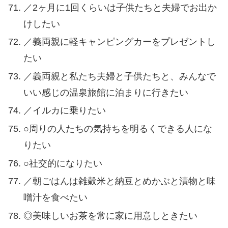
／2ヶ月に1回くらいは子供たちと夫婦でお出か
けしたい
／義両親に軽キャンピングカーをプレゼントし
たい
／義両親と私たち夫婦と子供たちと、みんなで
いい感じの温泉旅館に泊まりに行きたい
／イルカに乗りたい
○周りの人たちの気持ちを明るくできる人にな
りたい
○社交的になりたい
／朝ごはんは雑穀米と納豆とめかぶと漬物と味
噌汁を食べたい
◎美味しいお茶を常に家に用意しときたい