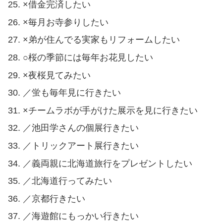
×借金完済したい
×毎月お寺参りしたい
×弟が住んでる実家もリフォームしたい
○桜の季節には毎年お花見したい
×夜桜見てみたい
／蛍も毎年見に行きたい
×チームラボが手がけた展示を見に行きたい
／池田学さんの個展行きたい
／トリックアート展行きたい
／義両親に北海道旅行をプレゼントしたい
／北海道行ってみたい
／京都行きたい
／海遊館にもっかい行きたい