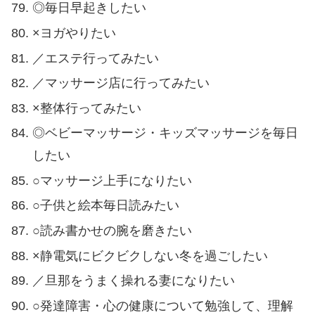
◎毎日早起きしたい
×ヨガやりたい
／エステ行ってみたい
／マッサージ店に行ってみたい
×整体行ってみたい
◎ベビーマッサージ・キッズマッサージを毎日
したい
○マッサージ上手になりたい
○子供と絵本毎日読みたい
○読み書かせの腕を磨きたい
×静電気にビクビクしない冬を過ごしたい
／旦那をうまく操れる妻になりたい
○発達障害・心の健康について勉強して、理解