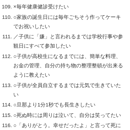
×毎年健康健診受けたい
○家族の誕生日には毎年ごちそう作ってケーキ
でお祝いしたい
／子供に「嫌」と言われるまでは学校行事や参
観日にすべて参加したい
○子供が高校生になるまでには、簡単な料理、
お金の管理、自分の持ち物の整理整頓が出来る
ように教えたい
○子供が全員自立するまでは元気で生きていた
い
○旦那より1分1秒でも長生きしたい
○死ぬ時には周りは泣いて、自分は笑ってたい
○「ありがとう。幸せだったよ」と言って死に