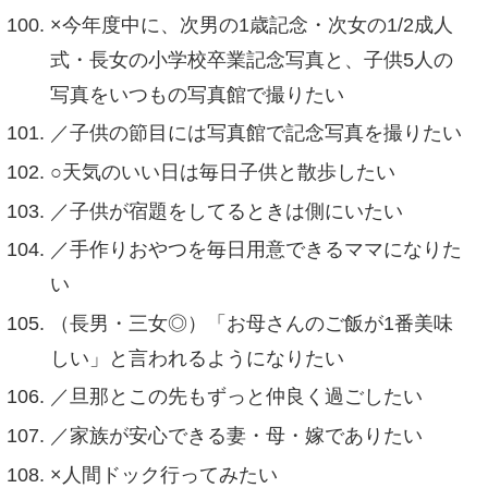
×今年度中に、次男の1歳記念・次女の1/2成人
式・長女の小学校卒業記念写真と、子供5人の
写真をいつもの写真館で撮りたい
／子供の節目には写真館で記念写真を撮りたい
○天気のいい日は毎日子供と散歩したい
／子供が宿題をしてるときは側にいたい
／手作りおやつを毎日用意できるママになりた
い
（長男・三女◎）「お母さんのご飯が1番美味
しい」と言われるようになりたい
／旦那とこの先もずっと仲良く過ごしたい
／家族が安心できる妻・母・嫁でありたい
×人間ドック行ってみたい