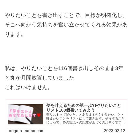
やりたいことを書き出すことで、目標が明確化し、
そこへ向かう気持ちを奮い立たせてくれる効果があ
ります。
私は、やりたいことを116個書き出しそのまま3年
と丸か月間放置していました。
これはいけません。
夢を叶えるための第一歩?!やりたいこと
リスト100個書いてみよう
夢リストって聞いたことありますか? やりたいこと・
叶えたいことをリストにして書き出す。そうすること
によって、夢の実現への距離が近づくのだそうです。
本当に?書くだけで?夢が叶うものなの?って思います
arigato-mama.com
2023.02.12
よね。 実際に夢リストを書いてみ...