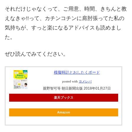
それだけじゃなくって、ご用意、時間、きちんと教
えなきゃ!!って、カチンコチンに肩肘張ってた私の
気持ちが、すっと楽になるアドバイスも読めまし
た。
ぜひ読んでみてください。
模擬時計とおしたくボード
posted with
ヨメレバ
親野智可等 朝日新聞出版 2018年01月27日
楽天ブックス
Amazon