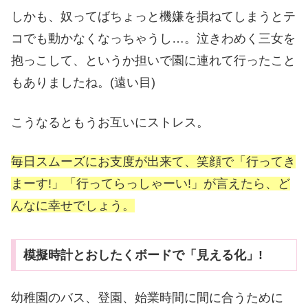
しかも、奴ってばちょっと機嫌を損ねてしまうとテ
コでも動かなくなっちゃうし…。泣きわめく三女を
抱っこして、というか担いで園に連れて行ったこと
もありましたね。(遠い目)
こうなるともうお互いにストレス。
毎日スムーズにお支度が出来て、笑顔で「行ってき
まーす!」「行ってらっしゃーい!」が言えたら、ど
んなに幸せでしょう。
模擬時計とおしたくボードで「見える化」!
幼稚園のバス、登園、始業時間に間に合うために