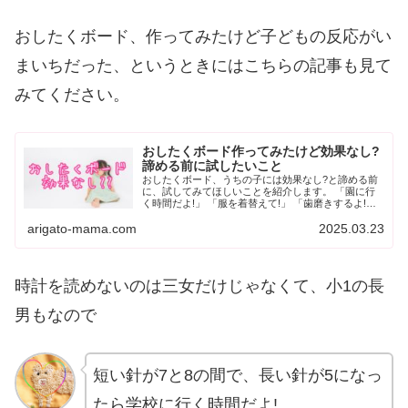
おしたくボード、作ってみたけど子どもの反応がい
まいちだった、というときにはこちらの記事も見て
みてください。
おしたくボード作ってみたけど効果なし?
諦める前に試したいこと
おしたくボード、うちの子には効果なし?と諦める前
に、試してみてほしいことを紹介します。 「園に行
く時間だよ!」 「服を着替えて!」 「歯磨きするよ!」
何度言っても聞いてくれなかった子どもが、おしたく
arigato-mama.com
2025.03.23
ボードを使ってみたところ効果てき...
時計を読めないのは三女だけじゃなくて、小1の長
男もなので
短い針が7と8の間で、長い針が5になっ
たら学校に行く時間だよ!