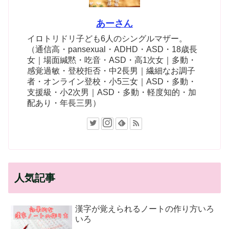
あーさん
イロトリドリ子ども6人のシングルマザー。
（通信高・pansexual・ADHD・ASD・18歳長
女｜場面緘黙・吃音・ASD・高1次女｜多動・
感覚過敏・登校拒否・中2長男｜繊細なお調子
者・オンライン登校・小5三女｜ASD・多動・
支援級・小2次男｜ASD・多動・軽度知的・加
配あり・年長三男）
人気記事
漢字が覚えられるノートの作り方いろ
いろ