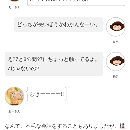
あーさん
どっちが長いほうかわかんなーい。
長男
え?7と8の間?7にちょっと触ってるよ。
7じゃないの?
長男
むきーーーー!!
あーさん
なんて、不毛な会話をすることもありましたが、
模