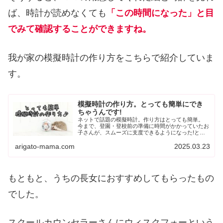
ば、時計が読めなくても
「この時間になった」と目
でみて確認することができますね。
我が家の模擬時計の作り方をこちらで紹介していま
す。
模擬時計の作り方。とっても簡単にでき
ちゃうんです!
ネットで話題の模擬時計。作り方はとっても簡単。
今まで、登園・登校前の準備に時間がかかっていたお
子さんが、スムーズに支度できるようになった!と噂
です。 もちろん市販のものもありますが、こんなお
arigato-mama.com
2025.03.23
役立ちグッズが簡単に自分で作れてしまうんです...
もともと、うちの長女におすすめしてもらったもの
でした。
スクールカウンセラーさんにウィスクフォーという