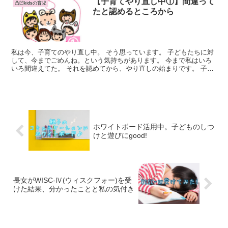
【子育てやり直し中①】間違って
凸凹kidsの育児
たと認めるところから
私は今、子育てのやり直し中。 そう思っています。 子どもたちに対
して、今までごめんね。という気持ちがあります。 今まで私はいろ
いろ間違えてた。 それを認めてから、やり直しの始まりです。 子育
てに正解...
ホワイトボード活用中。子どものしつ
けと遊びにgood!
長女がWISC-Ⅳ(ウィスクフォー)を受
けた結果、分かったことと私の気付き