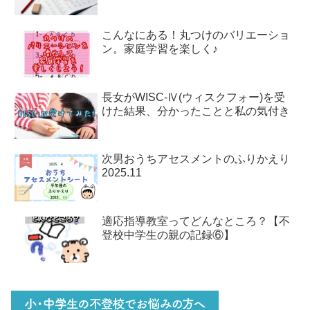
こんなにある！丸つけのバリエーショ
ン。家庭学習を楽しく♪
長女がWISC-Ⅳ(ウィスクフォー)を受
けた結果、分かったことと私の気付き
次男おうちアセスメントのふりかえり
2025.11
適応指導教室ってどんなところ？【不
登校中学生の親の記録⑥】