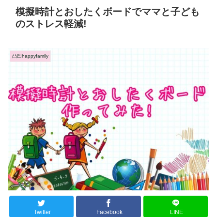
模擬時計とおしたくボードでママと子ども
のストレス軽減!
凸凹happyfamily
Twitter
Facebook
LINE