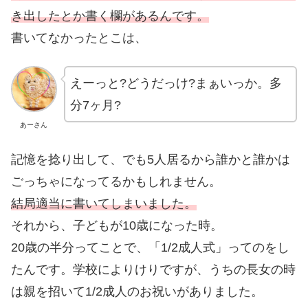
き出したとか書く欄があるんです。
書いてなかったとこは、
えーっと?どうだっけ?まぁいっか。多
分7ヶ月?
あーさん
記憶を捻り出して、でも5人居るから誰かと誰かは
ごっちゃになってるかもしれません。
結局適当に書いてしまいました。
それから、子どもが10歳になった時。
20歳の半分ってことで、「1/2成人式」ってのをし
たんです。学校によりけりですが、うちの長女の時
は親を招いて1/2成人のお祝いがありました。