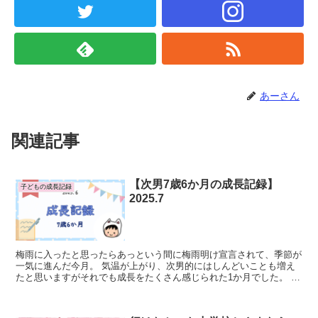
あーさん
関連記事
【次男7歳6か月の成長記録】
子どもの成長記録
2025.7
梅雨に入ったと思ったらあっという間に梅雨明け宣言されて、季節が
一気に進んだ今月。 気温が上がり、次男的にはしんどいことも増え
たと思いますがそれでも成長をたくさん感じられた1か月でした。 先
月の成長記録↓ 中期的目標を含...