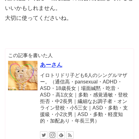
いいかもしれません。
大切に使ってくださいね。
この記事を書いた人
あーさん
イロトリドリ子ども6人のシングルマザ
ー。（通信高・pansexual・ADHD・
ASD・18歳長女｜場面緘黙・吃音・
ASD・高1次女｜多動・感覚過敏・登校
拒否・中2長男｜繊細なお調子者・オン
ライン登校・小5三女｜ASD・多動・支
援級・小2次男｜ASD・多動・軽度知
的・加配あり・年長三男）