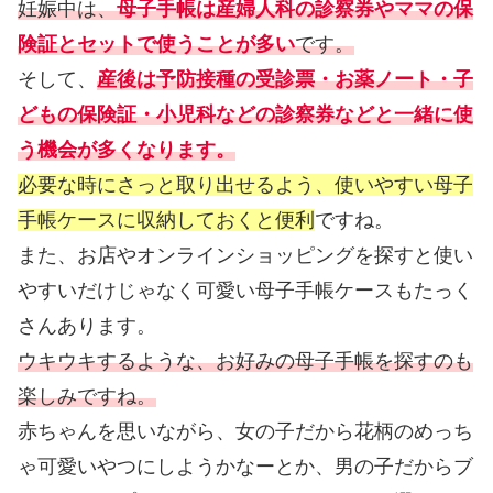
妊娠中は、
母子手帳は産婦人科の診察券やママの保
険証とセットで使うことが多い
です。
そして、
産後は予防接種の受診票・お薬ノート・子
どもの保険証・小児科などの診察券などと一緒に使
う機会が多くなります。
必要な時にさっと取り出せるよう、使いやすい母子
手帳ケースに収納しておくと便利
ですね。
また、お店やオンラインショッピングを探すと使い
やすいだけじゃなく可愛い母子手帳ケースもたっく
さんあります。
ウキウキするような、お好みの母子手帳を探すのも
楽しみですね。
赤ちゃんを思いながら、女の子だから花柄のめっち
ゃ可愛いやつにしようかなーとか、男の子だからブ