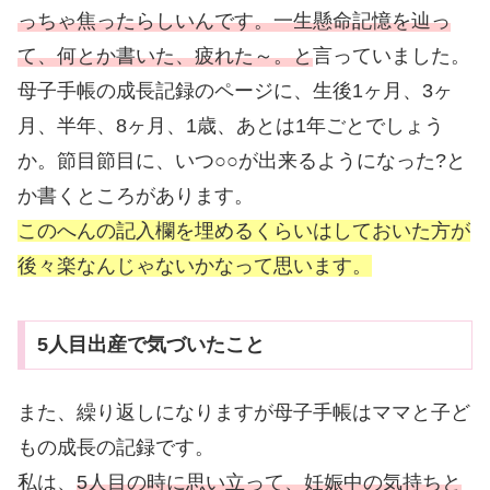
っちゃ焦ったらしいんです。一生懸命記憶を辿っ
て、何とか書いた、疲れた～。と
言っていました。
母子手帳の成長記録のページに、生後1ヶ月、3ヶ
月、半年、8ヶ月、1歳、あとは1年ごとでしょう
か。節目節目に、いつ○○が出来るようになった?と
か書くところがあります。
このへんの記入欄を埋めるくらいはしておいた方が
後々楽なんじゃないかなって思います。
5人目出産で気づいたこと
また、繰り返しになりますが母子手帳はママと子ど
もの成長の記録です。
私は、
5人目の時に思い立って、妊娠中の気持ちと