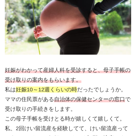
妊娠がわかって産婦人科を受診すると、母子手帳の
受け取りの案内をもらいます。
私は
妊娠10～12週くらいの時
だったでしょうか。
ママの住民票がある
自治体の保健センターの窓口
で
受け取りの手続きをします。
この母子手帳を受けとる時が嬉しくて嬉しくて。
私、2回けい留流産を経験してて、けい留流産って