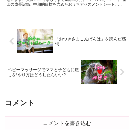
回の成長記録↓ 中期的目標を含めたおうちアセスメントシート↓ ...
「おつきさまこんばんは」を読んだ感
想
ベビーマッサージでママと子どもに癒
しを!やり方はどうしたらいい?
コメント
コメントを書き込む