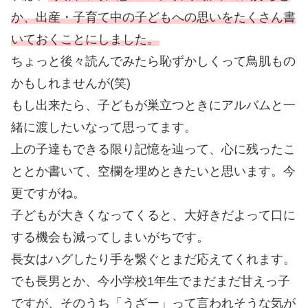
か、出産・子育て中の子どもへの思いをたくさん書
いておくことにしました。
ちょっと後々読んでみたら恥ずかしくって鳥肌もの
かもしれませんが(笑)
もし出来たら、子どもが巣立つときにアルバムと一
緒に渡したいなって思ってます。
上の子達もできる限り記憶を辿って、心に残ったこ
ととか書いて、空欄を埋めときたいと思います。今
更ですがね。
子どもが大きくなってくると、大好きだよって口に
する機会も減ってしまいがちです。
長女はハグしたり手を繋ぐとまだ応えてくれます。
でも長男とか、今小学校1年生でまだまだ甘えっ子
ですが、そのうち「うざー」って言われそうな気が