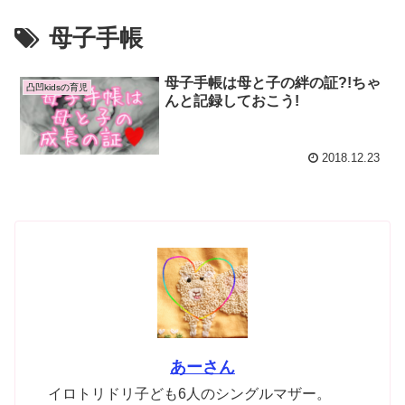
母子手帳
母子手帳は母と子の絆の証?!ちゃ
凸凹kidsの育児
んと記録しておこう!
2018.12.23
あーさん
イロトリドリ子ども6人のシングルマザー。