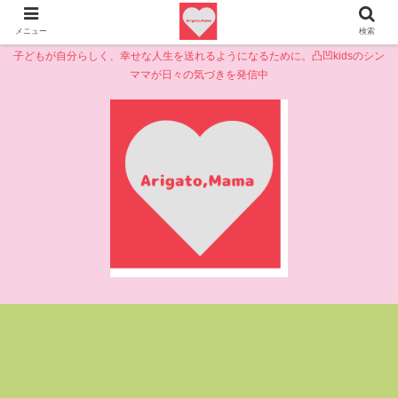
メニュー
検索
子どもが自分らしく、幸せな人生を送れるようになるために。凸凹kidsのシン
ママが日々の気づきを発信中