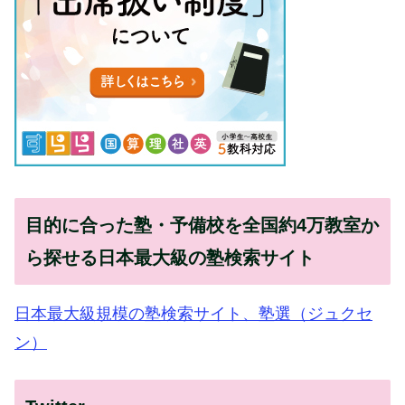
目的に合った塾・予備校を全国約4万教室か
ら探せる日本最大級の塾検索サイト
日本最大級規模の塾検索サイト、塾選（ジュクセ
ン）