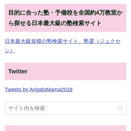
目的に合った塾・予備校を全国約4万教室か
ら探せる日本最大級の塾検索サイト
日本最大級規模の塾検索サイト、塾選（ジュクセ
ン）
Twitter
Tweets by ArigatoMama2018