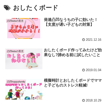
おしたくボード
発達凸凹なうちの子に効いた！
凸凹kidsの育児
【支度が遅い子どもの対策】
2021.12.16
おしたくボード作ってみたけど効
凸凹kidsの育児
果なし?諦める前に試したいこと
2019.01.04
模擬時計とおしたくボードでママ
凸凹happyfamily
と子どものストレス軽減!
2018.10.29