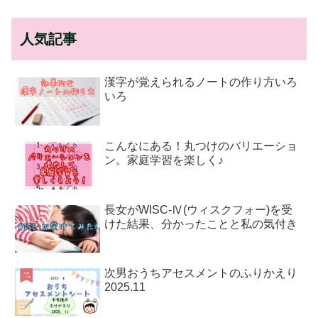
人気記事
漢字が覚えられるノートの作り方いろ
いろ
こんなにある！丸つけのバリエーショ
ン。家庭学習を楽しく♪
長女がWISC-Ⅳ(ウィスクフォー)を受
けた結果、分かったことと私の気付き
次男おうちアセスメントのふりかえり
2025.11